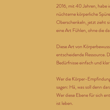
2016, mit 40 Jahren, habe i
nüchterne körperliche Spüren,
Oberschenkeln, jetzt zieht 
eine Art Fühlen, ohne die d
Diese Art von Körperbewussts
entscheidende Ressource. D
Bedürfnisse einfach und kla
Wer die Körper-Empfindungs-
sagen: Hä, was soll denn dar
Wer diese Ebene für sich en
ist leben.