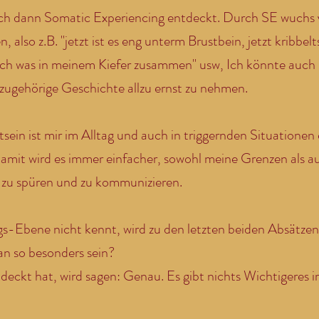
ch dann Somatic Experiencing entdeckt. Durch SE wuchs v
 also z.B. "jetzt ist es eng unterm Brustbein, jetzt kribbelt
sich was in meinem Kiefer zusammen" usw, Ich könnte auch 
azugehörige Geschichte allzu ernst zu nehmen.
ein ist mir im Alltag und auch in triggernden Situationen 
amit wird es immer einfacher, sowohl meine Grenzen als a
r zu spüren und zu kommunizieren.
Ebene nicht kennt, wird zu den letzten beiden Absätzen v
an so besonders sein?
tdeckt hat, wird sagen: Genau. Es gibt nichts Wichtigeres