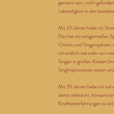
gemeint sein, nicht geforder
Lebendigkeit in den bestehe
Mit 23 Jahren habe ich Shia
Das hat mir einigermaßen S
Chören und Singprojekten, d
ich endlich viel mehr von me
Singen in großen Kreisen (
SingImprovisieren waren und 
Mit 35 Jahren habe ich viel
damit verbracht, konzentrie
Kindheitserfahrungen zu en