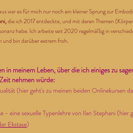
us war es für mich nur noch ein kleiner Sprung zur Embo
ni,
die ich 2017 entdeckte, und mit deren Themen (Körper
esonanz habe. Ich arbeite seit 2020 regelmäßig in verschie
 und bin darüber extrem froh.
 in meinem Leben, über die ich einiges zu sagen
 Zeit nehmen würde:
ualität (hier geht's zu meinen beiden Onlinekursen d
 - eine sexuelle Typenlehre von Ilan Stephani (hier ge
er Ekstase
)