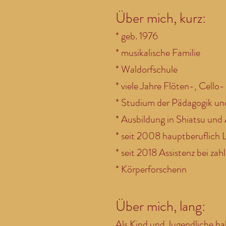
Über mich, kurz:
* geb. 1976
* musikalische Familie
* Waldorfschule
* viele Jahre Flöten-, Cello
* Studium der Pädagogik un
* Ausbildung in Shiatsu un
* seit 2008 hauptberuflich
* seit 2018 Assistenz bei za
* Körperforscherin
Über mich, lang:
Als Kind und Jugendliche hab