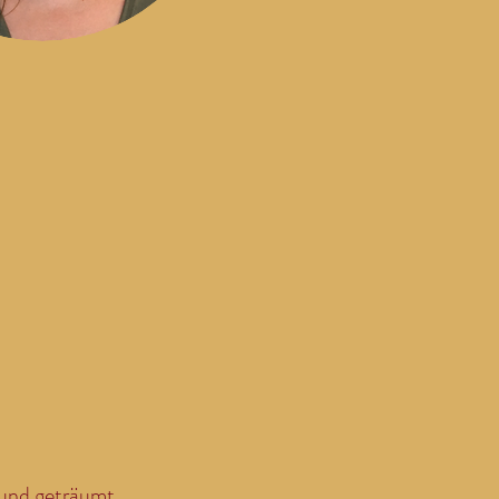
 und geträumt.