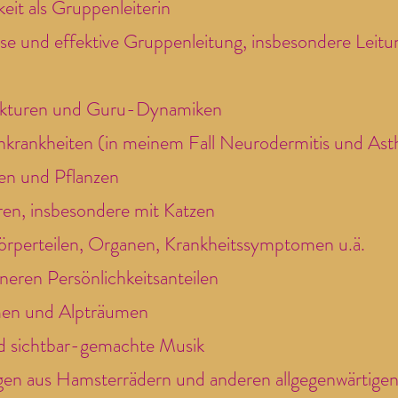
eit als Gruppenleiterin
lose und effektive Gruppenleitung, insbesondere Leit
trukturen und Guru-Dynamiken
rankheiten (in meinem Fall Neurodermitis und As
en und Pflanzen
en, insbesondere mit Katzen
Körperteilen, Organen, Krankheitssymptomen u.ä.
nneren Persönlichkeitsanteilen
umen und Alpträumen
nd sichtbar-gemachte Musik
igen aus Hamsterrädern und anderen allgegenwärtige