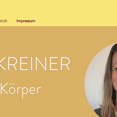
mich
Impressum
KREINER
Körper