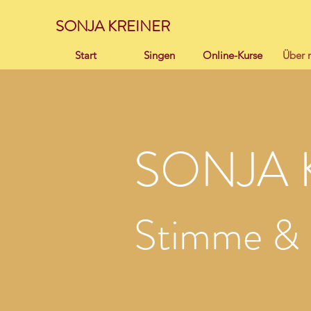
SONJA KREINER
Start
Singen
Online-Kurse
Über 
SONJA 
Stimme & 