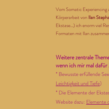
Vom Somatic Experiencing a
Körperarbeit von
Ilan Stepha
Ekstase...) ich enorm viel R
Formaten mit Ilan zusammen
Weitere zentrale Themen
wenn ich mir mal dafür
* Bewusste erfüllende Sex
Leichtigkeit und Tiefe
)
* Die Elemente der Ekstase
Website dazu:
Elemente d