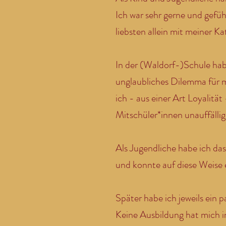
Ich war sehr gerne und gefü
liebsten allein mit meiner K
In der (Waldorf-)Schule hab
unglaubliches Dilemma für mi
ich - aus einer Art Loyalit
Mitschüler*innen unauffällig
Als Jugendliche habe ich d
und konnte auf diese Weise 
Später habe ich jeweils ein 
Keine Ausbildung hat mich in