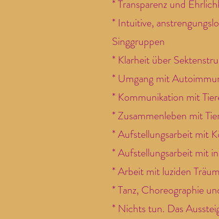
* Transparenz und Ehrlichk
* Intuitive, anstrengungs
Singgruppen
* Klarheit über Sektens
* Umgang mit Autoimmunk
* Kommunikation mit Tier
* Zusammenleben mit Tier
* Aufstellungsarbeit mit 
* Aufstellungsarbeit mit i
* Arbeit mit luziden Trä
* Tanz, Choreographie u
* Nichts tun. Das Ausste