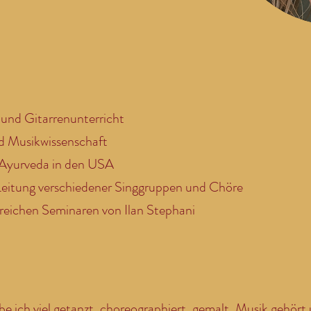
- und Gitarrenunterricht
d Musikwissenschaft
d Ayurveda in den USA
 Leitung verschiedener Singgruppen und Chöre
hlreichen Seminaren von Ilan Stephani
e ich viel getanzt, choreographiert, gemalt, Musik gehört