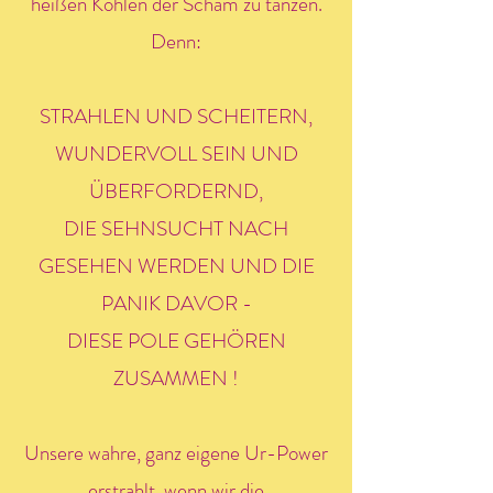
heißen Kohlen der Scham zu tanzen.
Denn:
STRAHLEN UND SCHEITERN,
WUNDERVOLL SEIN UND
ÜBERFORDERND,
DIE SEHNSUCHT NACH
GESEHEN WERDEN UND DIE
PANIK DAVOR -
DIESE POLE GEHÖREN
ZUSAMMEN !
Unsere wahre, ganz eigene Ur-Power
erstrahlt, wenn wir die