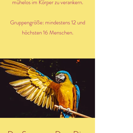
mühelos im Körper zu verankern.
Gruppengröße: mindestens 12 und
höchsten 16 Menschen.