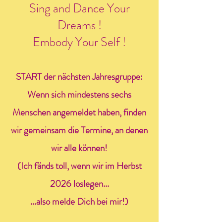
Sing and Dance Your
Dreams !
Embody Your Self !
START der nächsten Jahresgruppe:
Wenn sich mindestens sechs
Menschen angemeldet haben, finden
wir gemeinsam die Termine, an denen
wir alle können!
(Ich fänds toll, wenn wir im Herbst
2026 loslegen...
...also melde Dich bei mir!)