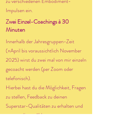
zu verschiedenen Embodiment-
Impulsen ein.
Zwei Einzel-Coachings à 30
Minuten
Innerhalb der Jahresgruppen-Zeit
(=April bis voraussichtlich November
2025) wirst du zwei mal von mir einzeln
gecoacht werden (per Zoom oder
telefonisch).
Hierbei hast du die Möglichkeit, Fragen
zu stellen, Feedback zu deinen
Superstar-Qualitäten zu erhalten und
v.a. von dir gewählte
Herausforderungen gezielt anzugehen.